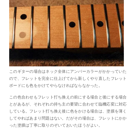
このギターの場合はネック全体にアンバーカラーがかかっていた
ので、フレットを完全に仕上げてから新しくやり直したフレット
ボードにも色をかけてやらなければならなかった。
この色合わせもフレット打ち換えの前にする場合と後にする場合
とがあるが、それぞれの持ち主の要望に合わせて臨機応変に対応
している。フレット打ち換え後に色をかける場合は、塗膜を薄く
してやればあまり問題はない。だがその場合は、フレットにかか
った塗膜は丁寧に取りのぞいておいたほうがよい。