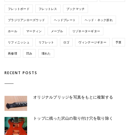
フレットボード
フレットレス
ブックマッチ
ブラジリアンローズウッド
ヘッドプレート
ヘッド・ネック折れ
ホール
マーティン
メープル
リゾネーターギター
リフィニッシュ
リフレット
ロゴ
ヴィンテージギター
予算
再修理
凹み
壊れた
RECENT POSTS
オリジナルブリッジを写真をもとに複製する
トップに残った沢山の取り付け穴を取り除く