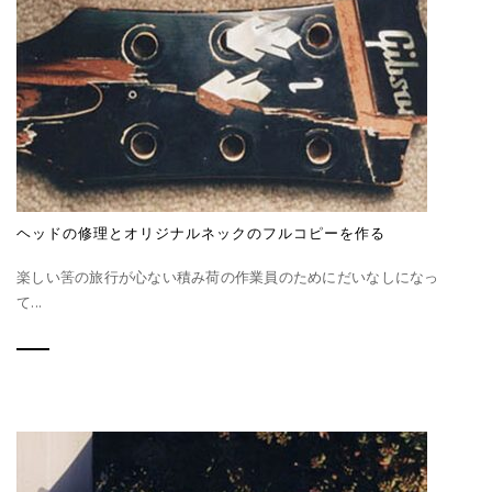
ヘッドの修理とオリジナルネックのフルコピーを作る
楽しい筈の旅行が心ない積み荷の作業員のためにだいなしになっ
て...