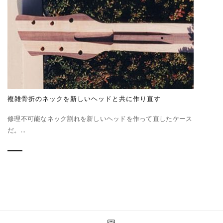
複雑骨折のネックを新しいヘッドと共に作り直す
修理不可能なネック割れを新しいヘッドを作って直したケース
だ。...