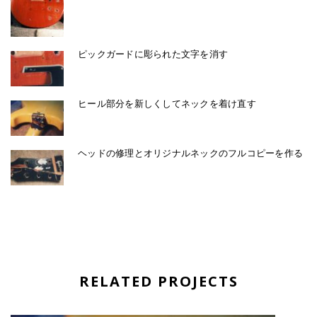
ピックガードに彫られた文字を消す
ヒール部分を新しくしてネックを着け直す
ヘッドの修理とオリジナルネックのフルコピーを作る
RELATED PROJECTS