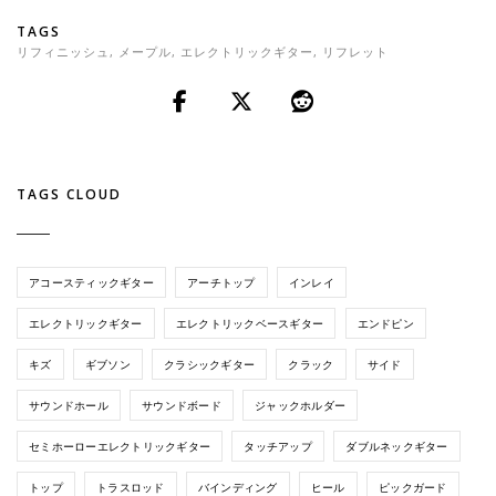
TAGS
リフィニッシュ
,
メープル
,
エレクトリックギター
,
リフレット
TAGS CLOUD
アコースティックギター
アーチトップ
インレイ
エレクトリックギター
エレクトリックベースギター
エンドピン
キズ
ギブソン
クラシックギター
クラック
サイド
サウンドホール
サウンドボード
ジャックホルダー
セミホーローエレクトリックギター
タッチアップ
ダブルネックギター
トップ
トラスロッド
バインディング
ヒール
ピックガード