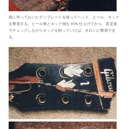
前に作っておいたテンプレートを使ってヘッド、ヒール、ネック
を整形する。ヒール側とネック側を 95% 仕上げてから、直定規
でチェックしながらネックを削っていけば、きれいに整形でき
る。