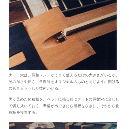
ナット穴は、調整レンチがうまく使えるだけの大きさがいるが、
その深さや長さ、角度等をオリジナルのものと同じように開ける
のもチョットした技術がいる。
黒く染めた化粧板を、ヘッドに張る前にナットの調整穴に合わせ
て切り抜いておく。準備が出できたら指板をさきに、それから化
粧板を接着する。