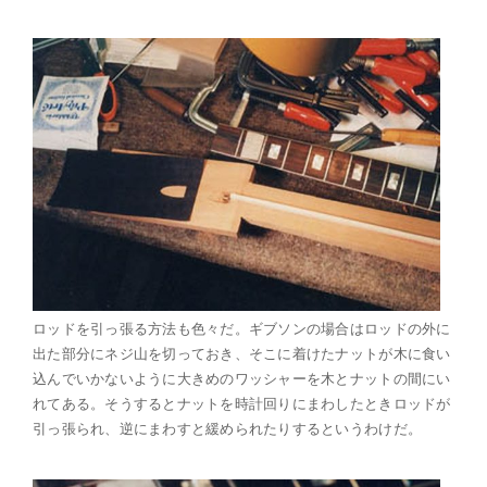
ロッドを引っ張る方法も色々だ。ギブソンの場合はロッドの外に
出た部分にネジ山を切っておき、そこに着けたナットが木に食い
込んでいかないように大きめのワッシャーを木とナットの間にい
れてある。そうするとナットを時計回りにまわしたときロッドが
引っ張られ、逆にまわすと緩められたりするというわけだ。