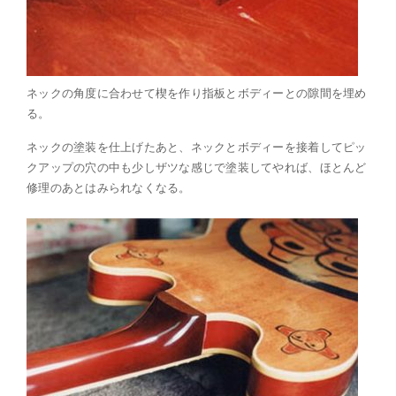
ネックの角度に合わせて楔を作り指板とボディーとの隙間を埋め
る。
ネックの塗装を仕上げたあと、ネックとボディーを接着してピッ
クアップの穴の中も少しザツな感じで塗装してやれば、ほとんど
修理のあとはみられなくなる。