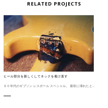
RELATED PROJECTS
ヒール部分を新しくしてネックを着け直す
６０年代のギブソン レスポール スペシャル。 最初に壊れたと...