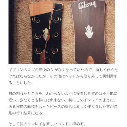
ギブソンのロゴの最後の N がなくなっていたので、新しく作らな
ければならなかったが、その他はヘッドから取り外して再利用す
ることにした。
貝の割れたところを、わからないように接着し直すのは不可能に
近い。少なくとも私には出来ない。特にこのインレイのように、
ある程度の面積をもったピースの場合は新しく作り直した方が満
足の行く結果になる。
そして貝のインレイを新しいヘッドに埋める。