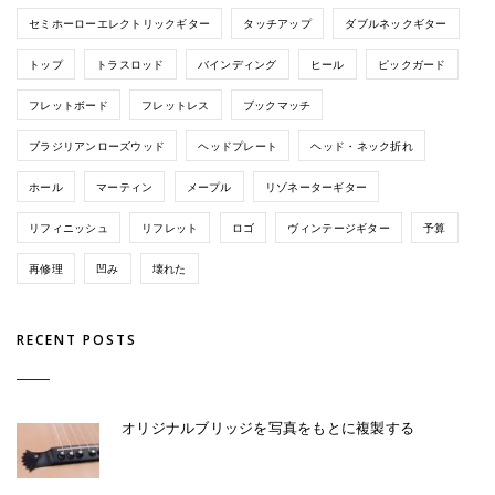
セミホーローエレクトリックギター
タッチアップ
ダブルネックギター
トップ
トラスロッド
バインディング
ヒール
ピックガード
フレットボード
フレットレス
ブックマッチ
ブラジリアンローズウッド
ヘッドプレート
ヘッド・ネック折れ
ホール
マーティン
メープル
リゾネーターギター
リフィニッシュ
リフレット
ロゴ
ヴィンテージギター
予算
再修理
凹み
壊れた
RECENT POSTS
オリジナルブリッジを写真をもとに複製する