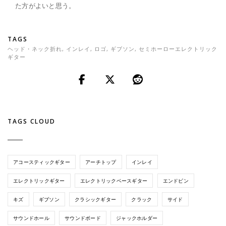
た方がよいと思う。
TAGS
ヘッド・ネック折れ
,
インレイ
,
ロゴ
,
ギブソン
,
セミホーローエレクトリック
ギター
TAGS CLOUD
アコースティックギター
アーチトップ
インレイ
エレクトリックギター
エレクトリックベースギター
エンドピン
キズ
ギブソン
クラシックギター
クラック
サイド
サウンドホール
サウンドボード
ジャックホルダー