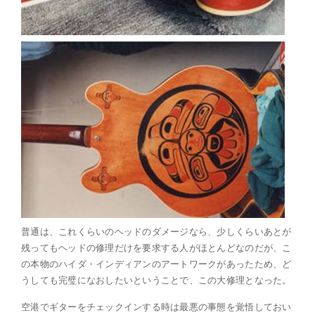
普通は、これくらいのヘッドのダメージなら、少しくらいあとが
残ってもヘッドの修理だけを要求する人がほとんどなのだが、こ
の本物のハイダ・インディアンのアートワークがあったため、ど
うしても完璧になおしたいということで、この大修理となった。
空港でギターをチェックインする時は最悪の事態を覚悟しておい