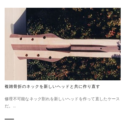
複雑骨折のネックを新しいヘッドと共に作り直す
修理不可能なネック割れを新しいヘッドを作って直したケース
だ。...