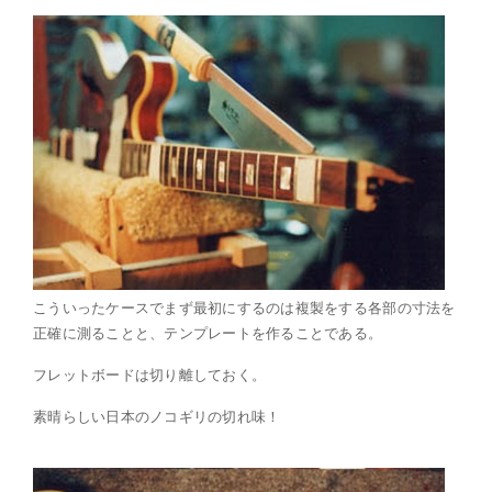
こういったケースでまず最初にするのは複製をする各部の寸法を
正確に測ることと、テンプレートを作ることである。
フレットボードは切り離しておく。
素晴らしい日本のノコギリの切れ味！