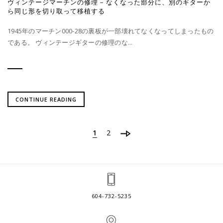
ヴィンテージマーチンの修理 – なくなった部分に、別のギターか
ら同じ形を切り取って移植する
1945年のマーチン000-28の裏板が一部壊れてなくなってしまったもの
である。 ヴィンテージギターの修理のな...
CONTINUE READING
1
2
604-732-5235