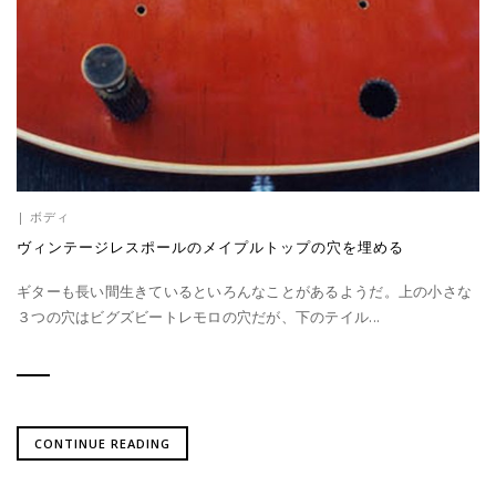
|
ボディ
ヴィンテージレスポールのメイプルトップの穴を埋める
ギターも長い間生きているといろんなことがあるようだ。上の小さな
３つの穴はビグズビートレモロの穴だが、下のテイル...
CONTINUE READING