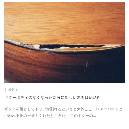
|
ボディ
ギターボディのなくなった部分に新しい木をはめ込む
ギターを落としてトップが割れるというと大体ここ、ロアーバウトと
いわれる胴の一番ふくれたところだ。 このギターの...