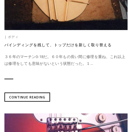
|
ボディ
バインディングを残して、トップだけを新しく取り替える
３６年のマーチン0-18だ。６０年もの長い間に修理を重ね、これ以上
は修理をしても意味がないという状態だった。１...
CONTINUE READING