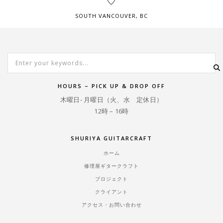
SOUTH VANCOUVER, BC
HOURS – PICK UP & DROP OFF
木曜日- 月曜日（火、水 定休日）
12時 – 16時
SHURIYA GUITARCRAFT
ホーム
修理屋ギタークラフト
プロジェクト
クライアント
アクセス・お問い合わせ