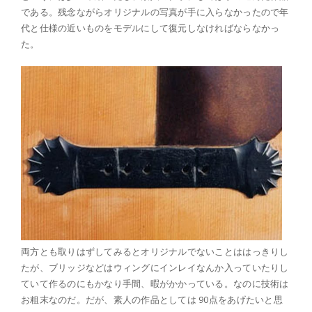
である。残念ながらオリジナルの写真が手に入らなかったので年
代と仕様の近いものをモデルにして復元しなければならなかっ
た。
両方とも取りはずしてみるとオリジナルでないことははっきりし
たが、ブリッジなどはウィングにインレイなんか入っていたりし
ていて作るのにもかなり手間、暇がかかっている。なのに技術は
お粗末なのだ。だが、素人の作品としては 90点をあげたいと思