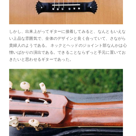
しかし、出来上がってギターに接着してみると、なんともいえな
い上品な雰囲気で、全体のデザインと良く合っていて、さながら
貴婦人のようである。 ネックとヘッドのジョイント部なんかは心
憎いばかりの演出である。できることならずっと手元に置いてお
きたいと思わせるギターであった。