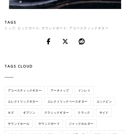
TAGS
トップ
,
ピックガード
,
サウンドボード
,
アコースティックギター
TAGS CLOUD
アコースティックギター
アーチトップ
インレイ
エレクトリックギター
エレクトリックベースギター
エンドピン
キズ
ギブソン
クラシックギター
クラック
サイド
サウンドホール
サウンドボード
ジャックホルダー