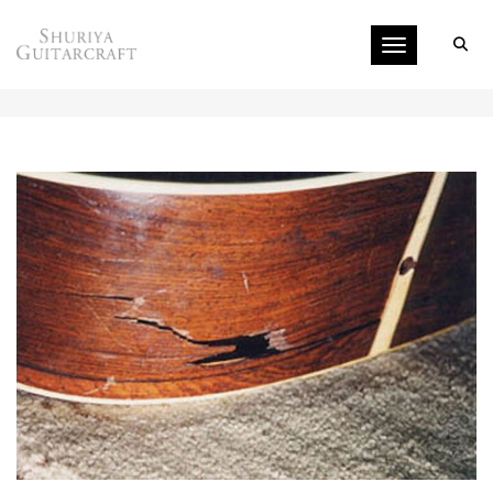
Toggle navigati
サイド