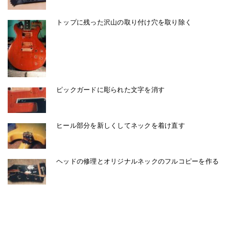
トップに残った沢山の取り付け穴を取り除く
ピックガードに彫られた文字を消す
ヒール部分を新しくしてネックを着け直す
ヘッドの修理とオリジナルネックのフルコピーを作る